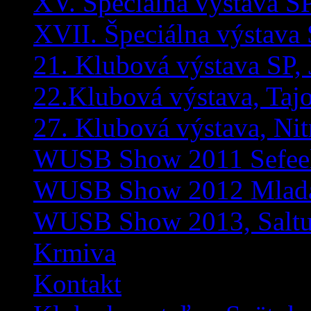
XV. Špeciálna výstava SP
XVII. Špeciálna výstava
21. Klubová výstava SP, 
22.Klubová výstava, Taj
27. Klubová výstava, Ni
WUSB Show 2011 Sefeeld
WUSB Show 2012 Mladá
WUSB Show 2013, Sal
Krmiva
Kontakt