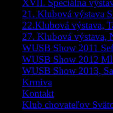
XVII. Špeciálna výsta
21. Klubová výstava S
22.Klubová výstava, T
27. Klubová výstava, 
WUSB Show 2011 Sefe
WUSB Show 2012 Mla
WUSB Show 2013, S
Krmiva
Kontakt
Klub chovateľov Svät